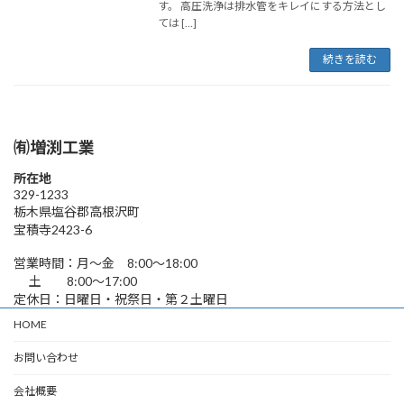
す。 高圧洗浄は排水管をキレイにする方法とし
ては […]
続きを読む
㈲増渕工業
所在地
329-1233
栃木県塩谷郡高根沢町
宝積寺2423-6
営業時間：月〜金 8:00〜18:00
土 8:00〜17:00
定休日：日曜日・祝祭日・第２土曜日
HOME
お問い合わせ
会社概要